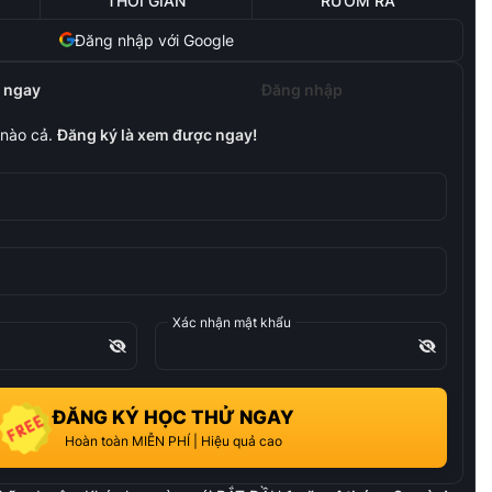
THỜI GIAN
RƯỜM RÀ
Đăng nhập với Google
 ngay
Đăng nhập
nào cả.
Đăng ký là xem được ngay!
Xác nhận mật khẩu
ĐĂNG KÝ HỌC THỬ NGAY
Hoàn toàn MIỄN PHÍ | Hiệu quả cao