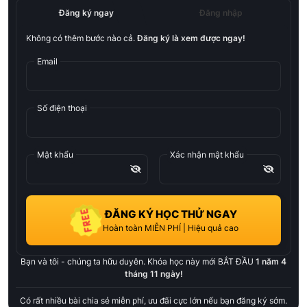
Đăng ký ngay
Đăng nhập
Không có thêm bước nào cả.
Đăng ký là xem được ngay!
Email
Số điện thoại
Mật khẩu
Xác nhận mật khẩu
ĐĂNG KÝ HỌC THỬ NGAY
Hoàn toàn MIỄN PHÍ | Hiệu quả cao
Bạn và tôi - chúng ta hữu duyên. Khóa học này mới BẮT ĐẦU
1 năm 4
tháng 11 ngày
!
Có rất nhiều bài chia sẻ miễn phí, ưu đãi cực lớn nếu bạn đăng ký sớm.