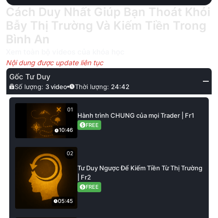
Cách Duy Nhất Giúp Bạn Thoát Khỏi
Bẫy Thị Trường Và Kiếm Tiền Trong
Bình An
Xem toàn bộ videos của khóa học
Nội dung được update liên tục
Gốc Tư Duy
Số lượng:
3
video
Thời lượng:
24:42
01
Hành trình CHUNG của mọi Trader | Fr1
FREE
10:46
02
Tư Duy Ngược Để Kiếm Tiền Từ Thị Trường
| Fr2
FREE
05:45